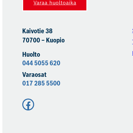
Varaa huoltoaika
Kaivotie 38
70700 – Kuopio
Huolto
044 5055 620
Varaosat
017 285 5500
Facebook