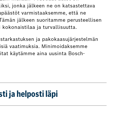
iksi, jonka jälkeen ne on katsastettava
upäästöt varmistaaksemme, että ne
. Tämän jälkeen suoritamme perusteellisen
kokonaistilaa ja turvallisuutta.
istarkastuksen ja pakokaasujärjestelmän
teisiä vaatimuksia. Minimoidaksemme
aitat käytämme aina uusinta Bosch-
i ja helposti läpi