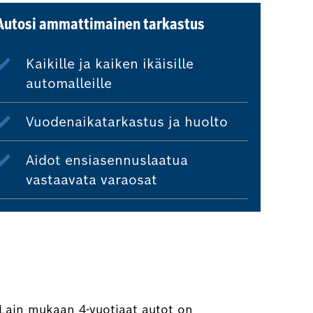
Autosi ammattimainen tarkastus
Kaikille ja kaiken ikäisille
automalleille
Vuodenaikatarkastus ja huolto
Aidot ensiasennuslaatua
vastaavata varaosat
Lain mukaan 4-vuotiaat autot on