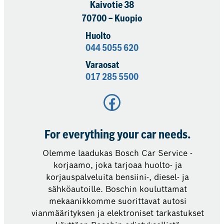
Kaivotie 38
70700 – Kuopio
Huolto
044 5055 620
Varaosat
017 285 5500
Facebook
For everything your car needs.
Olemme laadukas Bosch Car Service -
korjaamo, joka tarjoaa huolto- ja
korjauspalveluita bensiini-, diesel- ja
sähköautoille. Boschin kouluttamat
mekaanikkomme suorittavat autosi
vianmäärityksen ja elektroniset tarkastukset