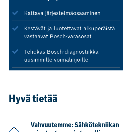
Kattava järjestelmäosaaminen
Kestävät ja luotettavat alkuperäistä
vastaavat Bosch-varasosat
Tehokas Bosch-diagnostiikka
uusimmille voimalinjoille
Hyvä tietää
Vahvuutemme: Sähkötekniikan