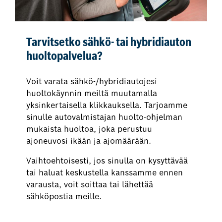
Tarvitsetko sähkö- tai hybridiauton
huoltopalvelua?
Voit varata sähkö-/hybridiautojesi
huoltokäynnin meiltä muutamalla
yksinkertaisella klikkauksella. Tarjoamme
sinulle autovalmistajan huolto-ohjelman
mukaista huoltoa, joka perustuu
ajoneuvosi ikään ja ajomäärään.
Vaihtoehtoisesti, jos sinulla on kysyttävää
tai haluat keskustella kanssamme ennen
varausta, voit soittaa tai lähettää
sähköpostia meille.