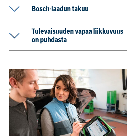
Bosch-laadun takuu
Tulevaisuuden vapaa liikkuvuus
on puhdasta