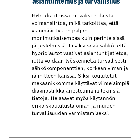
asiantuntemus ja turvallisuus
Hybridiautoissa on kaksi erilaista
voimansiirtoa, mikä tarkoittaa, että
vianmääritys on paljon
monimutkaisempaa kuin perinteisissä
järjestelmissä. Lisäksi sekä sähkö- että
hybridiautot vaativat asiantuntijatietoa,
jotta voidaan työskennellä turvallisesti
sähkökomponenttien, korkean virran ja
jännitteen kanssa. Siksi koulutetut
mekaanikkomme käyttävät viimeisimpiä
diagnostiikkajärjestelmiä ja teknisiä
tietoja. He saavat myös käytännön
erikoiskoulutusta oman ja muiden
turvallisuuden varmistamiseksi.