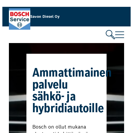
Savon Diesel Oy
Ammattimainen
palvelu
sähkö- ja
hybridiautoille
Bosch on ollut mukana