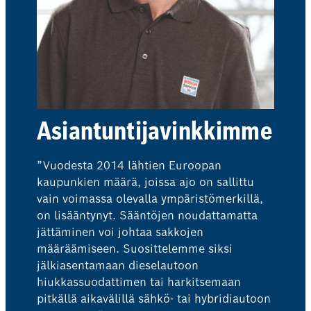
Asiantuntijavinkkimme
”Vuodesta 2014 lähtien Euroopan
kaupunkien määrä, joissa ajo on sallittu
vain voimassa olevalla ympäristömerkillä,
on lisääntynyt. Sääntöjen noudattamatta
jättäminen voi johtaa sakkojen
määräämiseen. Suosittelemme siksi
jälkiasentamaan dieselautoon
hiukkassuodattimen tai harkitsemaan
pitkällä aikavälillä sähkö- tai hybridiautoon