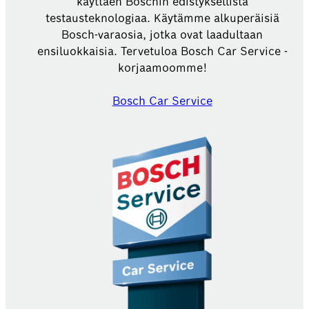
käyttäen Boschin edistyksellistä
testausteknologiaa. Käytämme alkuperäisiä
Bosch-varaosia, jotka ovat laadultaan
ensiluokkaisia. Tervetuloa Bosch Car Service -
korjaamoomme!
Bosch Car Service