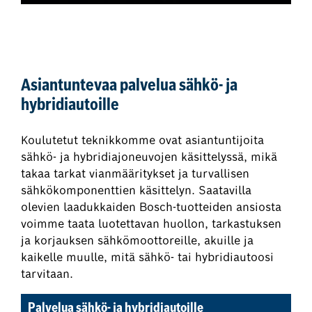
Asiantuntevaa palvelua sähkö- ja
hybridiautoille
Koulutetut teknikkomme ovat asiantuntijoita
sähkö- ja hybridiajoneuvojen käsittelyssä, mikä
takaa tarkat vianmääritykset ja turvallisen
sähkökomponenttien käsittelyn. Saatavilla
olevien laadukkaiden Bosch-tuotteiden ansiosta
voimme taata luotettavan huollon, tarkastuksen
ja korjauksen sähkömoottoreille, akuille ja
kaikelle muulle, mitä sähkö- tai hybridiautoosi
tarvitaan.
Palvelua sähkö- ja hybridiautoille