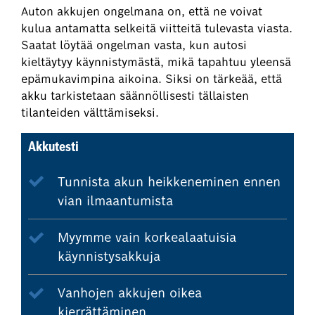
Auton akkujen ongelmana on, että ne voivat
kulua antamatta selkeitä viitteitä tulevasta viasta.
Saatat löytää ongelman vasta, kun autosi
kieltäytyy käynnistymästä, mikä tapahtuu yleensä
epämukavimpina aikoina. Siksi on tärkeää, että
akku tarkistetaan säännöllisesti tällaisten
tilanteiden välttämiseksi.
Akkutesti
Tunnista akun heikkeneminen ennen
vian ilmaantumista
Myymme vain korkealaatuisia
käynnistysakkuja
Vanhojen akkujen oikea
kierrättäminen