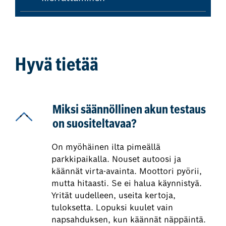
Hyvä tietää
Miksi säännöllinen akun testaus
on suositeltavaa?
On myöhäinen ilta pimeällä
parkkipaikalla. Nouset autoosi ja
käännät virta-avainta. Moottori pyörii,
mutta hitaasti. Se ei halua käynnistyä.
Yrität uudelleen, useita kertoja,
tuloksetta. Lopuksi kuulet vain
napsahduksen, kun käännät näppäintä.