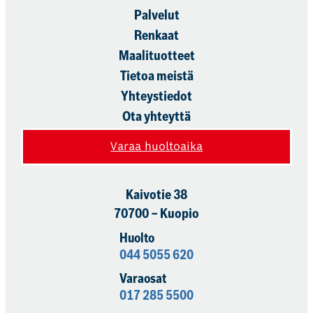
Palvelut
Renkaat
Maalituotteet
Tietoa meistä
Yhteystiedot
Ota yhteyttä
Varaa huoltoaika
Kaivotie 38
70700 – Kuopio
Huolto
044 5055 620
Varaosat
017 285 5500