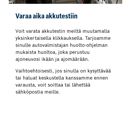
Varaa aika akkutestiin
Voit varata akkutestin meiltä muutamalla
yksinkertaisella klikkauksella. Tarjoamme
sinulle autovalmistajan huolto-ohjelman
mukaista huoltoa, joka perustuu
ajoneuvosi ikään ja ajomäärään.
Vaihtoehtoisesti, jos sinulla on kysyttävää
tai haluat keskustella kanssamme ennen
varausta, voit soittaa tai lähettää
sähköpostia meille.
Varaa aika akkutestiin