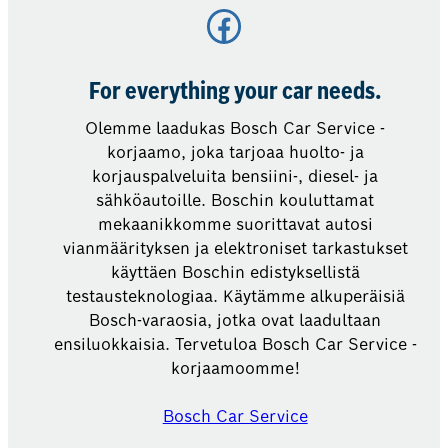
Facebook
For everything your car needs.
Olemme laadukas Bosch Car Service -
korjaamo, joka tarjoaa huolto- ja
korjauspalveluita bensiini-, diesel- ja
sähköautoille. Boschin kouluttamat
mekaanikkomme suorittavat autosi
vianmäärityksen ja elektroniset tarkastukset
käyttäen Boschin edistyksellistä
testausteknologiaa. Käytämme alkuperäisiä
Bosch-varaosia, jotka ovat laadultaan
ensiluokkaisia. Tervetuloa Bosch Car Service -
korjaamoomme!
Bosch Car Service