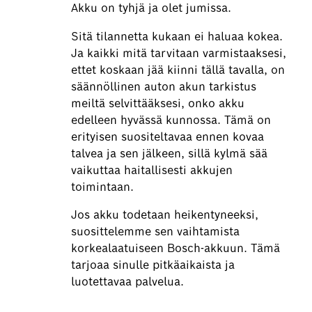
Akku on tyhjä ja olet jumissa.
Sitä tilannetta kukaan ei haluaa kokea.
Ja kaikki mitä tarvitaan varmistaaksesi,
ettet koskaan jää kiinni tällä tavalla, on
säännöllinen auton akun tarkistus
meiltä selvittääksesi, onko akku
edelleen hyvässä kunnossa. Tämä on
erityisen suositeltavaa ennen kovaa
talvea ja sen jälkeen, sillä kylmä sää
vaikuttaa haitallisesti akkujen
toimintaan.
Jos akku todetaan heikentyneeksi,
suosittelemme sen vaihtamista
korkealaatuiseen Bosch-akkuun. Tämä
tarjoaa sinulle pitkäaikaista ja
luotettavaa palvelua.