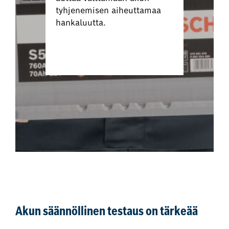
tyhjenemisen aiheuttamaa
hankaluutta.
Varaa akkutesti
Akun säännöllinen testaus on tärkeää