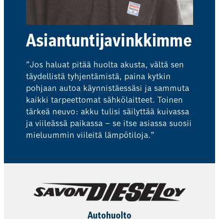
Asiantuntijavinkkimme
”Jos haluat pitää huolta akusta, vältä sen
täydellistä tyhjentämistä, paina kytkin
pohjaan autoa käynnistäessäsi ja sammuta
kaikki tarpeettomat sähkölaitteet. Toinen
tärkeä neuvo: akku tulisi säilyttää kuivassa
ja viileässä paikassa – se itse asiassa suosii
mieluummin viileitä lämpötiloja.”
Autohuolto