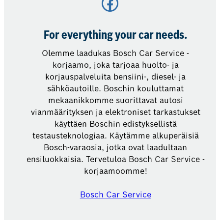
Facebook
For everything your car needs.
Olemme laadukas Bosch Car Service -
korjaamo, joka tarjoaa huolto- ja
korjauspalveluita bensiini-, diesel- ja
sähköautoille. Boschin kouluttamat
mekaanikkomme suorittavat autosi
vianmäärityksen ja elektroniset tarkastukset
käyttäen Boschin edistyksellistä
testausteknologiaa. Käytämme alkuperäisiä
Bosch-varaosia, jotka ovat laadultaan
ensiluokkaisia. Tervetuloa Bosch Car Service -
korjaamoomme!
Bosch Car Service