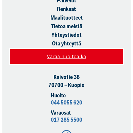
Palvelut
Renkaat
Maalituotteet
Tietoa meistä
Yhteystiedot
Ota yhteyttä
Varaa huoltoaika
Kaivotie 38
70700 – Kuopio
Huolto
044 5055 620
Varaosat
017 285 5500